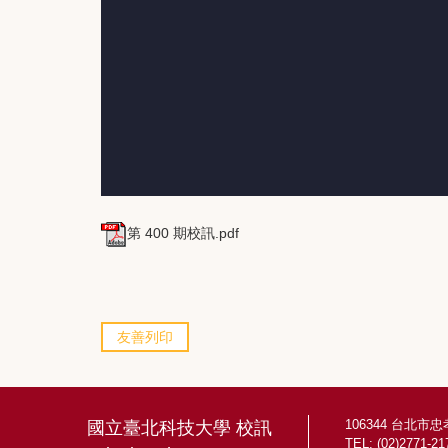
第 400 期校訊.pdf
友善列印
106344 台北市
國立臺北科技大學 校訊
TEL: (02)2771-21