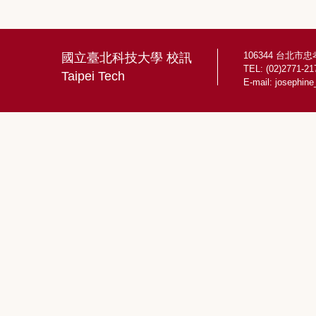
106344 台北市
國立臺北科技大學 校訊
TEL: (02)2771-21
Taipei Tech
E-mail:
josephine