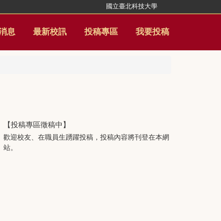
國立臺北科技大學
消息
最新校訊
投稿專區
我要投稿
【投稿專區徵稿中】
歡迎校友、在職員生踴躍投稿，投稿內容將刊登在本網
站。