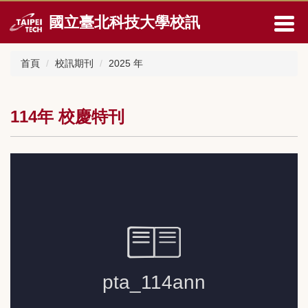
跳
國立臺北科技大學校訊
到
主
要
首頁
校訊期刊
2025 年
內
容
區
114年 校慶特刊