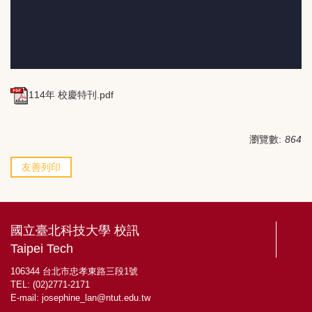
114年 校慶特刊.pdf
瀏覽數:
864
友善列印
國立臺北科技大學 校訊
Taipei Tech
106344 台北市忠孝東路三段1號
TEL: (02)2771-2171
E-mail:
josephine_lan@ntut.edu.tw