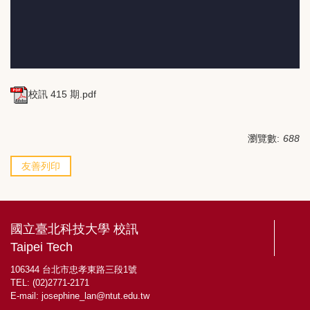
校訊 415 期.pdf
瀏覽數:
688
友善列印
國立臺北科技大學 校訊
Taipei Tech
106344 台北市忠孝東路三段1號
TEL: (02)2771-2171
E-mail:
josephine_lan@ntut.edu.tw