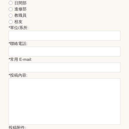
日間部
進修部
教職員
校友
*
單位/系所:
*
聯絡電話:
*
常用 E-mail:
*
投稿內容:
投稿附件: