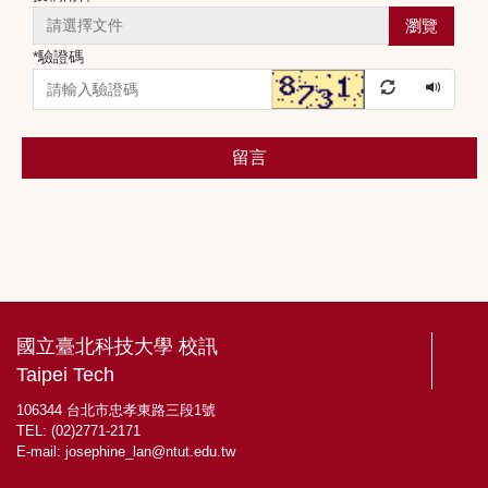
瀏覽
*
驗證碼
留言
國立臺北科技大學 校訊
Taipei Tech
106344 台北市忠孝東路三段1號
TEL: (02)2771-2171
E-mail:
josephine_lan@ntut.edu.tw