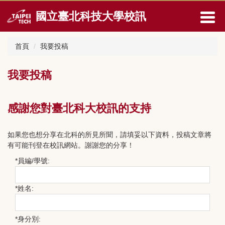
跳
國立臺北科技大學校訊
到
主
要
首頁
我要投稿
內
容
區
我要投稿
感謝您對臺北科大校訊的支持
如果您也想分享在北科的所見所聞，請填妥以下資料，投稿文章將
有可能刊登在校訊網站。謝謝您的分享！
*
員編/學號:
*
姓名:
*
身分別: